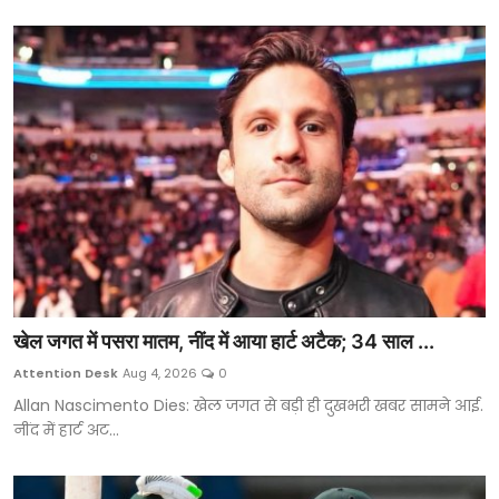
खेल जगत में पसरा मातम, नींद में आया हार्ट अटैक; 34 साल ...
Attention Desk
Aug 4, 2026
0
Allan Nascimento Dies: खेल जगत से बड़ी ही दुखभरी खबर सामने आई.
नींद में हार्ट अट...