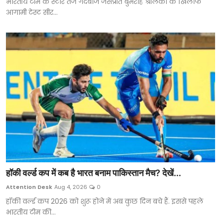
भारतीय टीम के स्टार तेज गेंदबाज जसप्रीत बुमराह श्रीलंका के खिलाफ
आगामी टेस्ट सीर...
हॉकी वर्ल्ड कप में कब है भारत बनाम पाकिस्तान मैच? देखें...
Attention Desk
Aug 4, 2026
0
हॉकी वर्ल्ड कप 2026 को शुरू होने में अब कुछ दिन बचे हैं. इससे पहले
भारतीय टीम की...