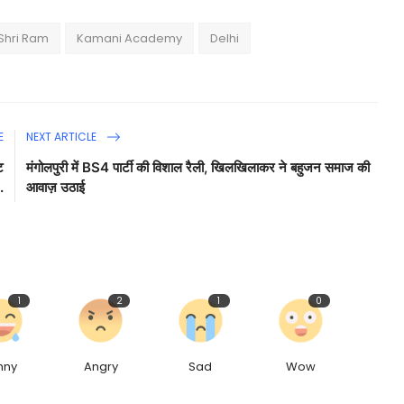
Shri Ram
Kamani Academy
Delhi
E
NEXT ARTICLE
ट
मंगोलपुरी में BS4 पार्टी की विशाल रैली, खिलखिलाकर ने बहुजन समाज की
.
आवाज़ उठाई
1
2
1
0
nny
Angry
Sad
Wow