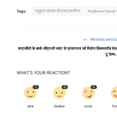
रघुकुल नायक श्री राम रामलीला
Raghukul Nayak 
Tags:
PREVIOUS ARTICL
वरएनविरो के बायो-सीएनजी प्लांट से प्रयागराज को मिलेगा विश्वस्तरीय वेस्
टू वेल्थ..
WHAT'S YOUR REACTION?
1
0
0
Like
Dislike
Love
Fu