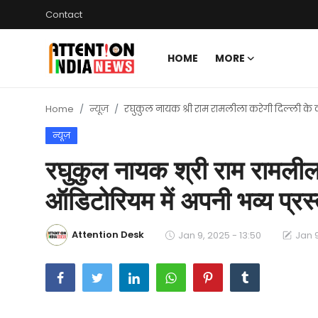
Contact
HOME
MORE
Login
Register
Home
न्यूज़
रघुकुल नायक श्री राम रामलीला करेगी दिल्ली के क
Home
न्यूज़
Contact
रघुकुल नायक श्री राम रामलीला
देश-दुनिया
ऑडिटोरियम में अपनी भव्य प्रस्
जन-मंच
Attention Desk
Jan 9, 2025 - 13:50
Jan 9
जन-विचार
ख़बर हटके
टेक्नोलॉजी