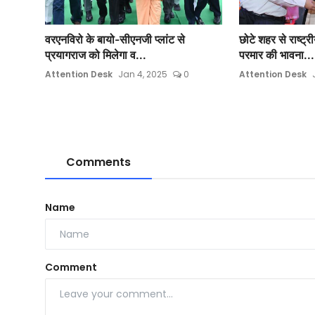
वरएनविरो के बायो-सीएनजी प्लांट से
छोटे शहर से राष्ट्
प्रयागराज को मिलेगा व...
परमार की भावना...
Attention Desk
Jan 4, 2025
0
Attention Desk
Comments
Name
Comment